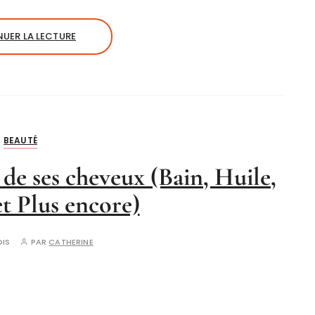
UER LA LECTURE
BEAUTÉ
e ses cheveux (Bain, Huile,
et Plus encore)
OIS
PAR
CATHERINE