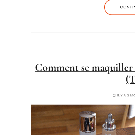
CONTIN
Comment se maquiller 
(
IL Y A 2 M