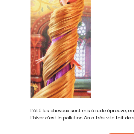
L’été les cheveux sont mis à rude épreuve, entre
L’hiver c’est la pollution On a très vite fait d