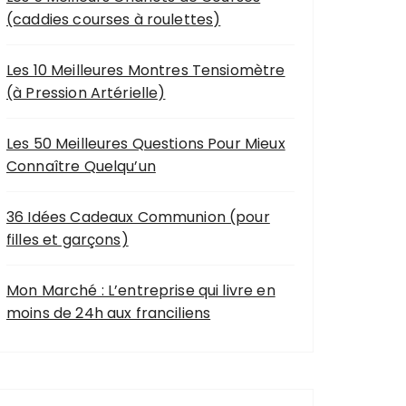
(caddies courses à roulettes)
p
o
u
Les 10 Meilleures Montres Tensiomètre
r
(à Pression Artérielle)
:
Les 50 Meilleures Questions Pour Mieux
Connaître Quelqu’un
36 Idées Cadeaux Communion (pour
filles et garçons)
Mon Marché : L’entreprise qui livre en
moins de 24h aux franciliens