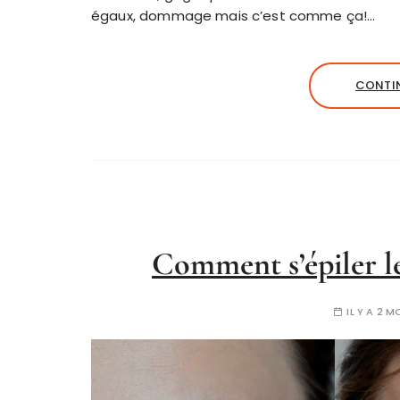
égaux, dommage mais c’est comme ça!…
CONTIN
Comment s’épiler les
IL Y A 2 M