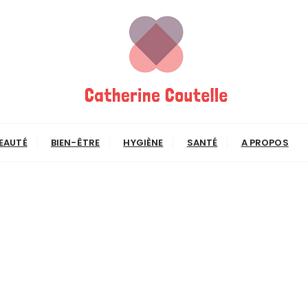
lle
EAUTÉ
BIEN-ÊTRE
HYGIÈNE
SANTÉ
A PROPOS