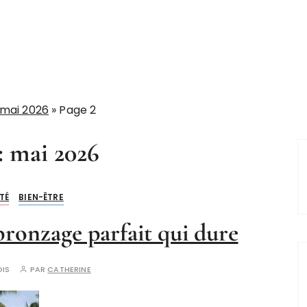
 mai 2026
»
Page 2
:
mai 2026
TÉ
BIEN-ÊTRE
onzage parfait qui dure
OIS
PAR
CATHERINE