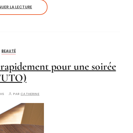
UER LA LECTURE
BEAUTÉ
rapidement pour une soirée
TUTO)
OIS
PAR
CATHERINE