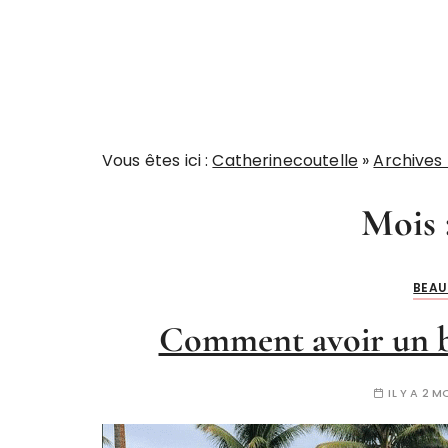
Vous êtes ici :
Catherinecoutelle
»
Archives
Mois 
BEAU
Comment avoir un br
IL Y A 2 M