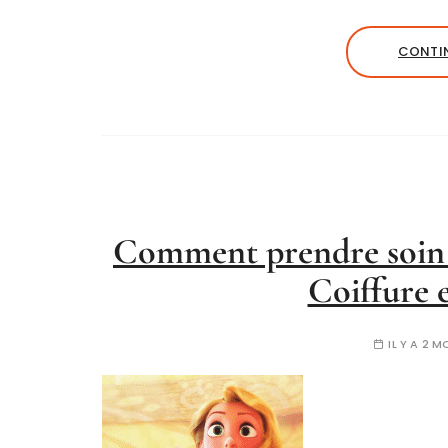
CONTIN
Comment prendre soin d
Coiffure 
IL Y A 2 M